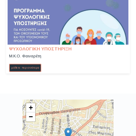
ΨΥΧΟΛΟΓΙΚΗ ΥΠΟΣΤΗΡΙΞΗ
Μ.Κ.Ο. Φαιναρέτη
μάθετε περισσότερα
+
−