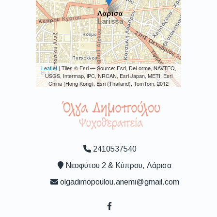
Leaflet
| Tiles © Esri — Source: Esri, DeLorme, NAVTEQ,
USGS, Intermap, iPC, NRCAN, Esri Japan, METI, Esri
China (Hong Kong), Esri (Thailand), TomTom, 2012
2410537540
Νεοφύτου 2 & Κύπρου, Λάρισα
olgadimopoulou.anemi@gmail.com