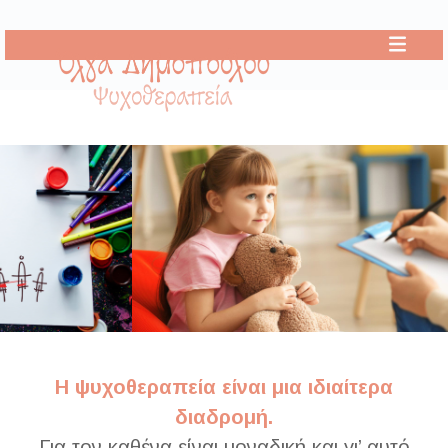
Η ψυχοθεραπεία είναι μια ιδιαίτερα
διαδρομή.
Για τον καθένα είναι μοναδική και γι’ αυτό